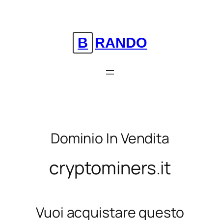
Vai
al
contenuto
BRANDO
Dominio In Vendita
cryptominers.it
Vuoi acquistare questo